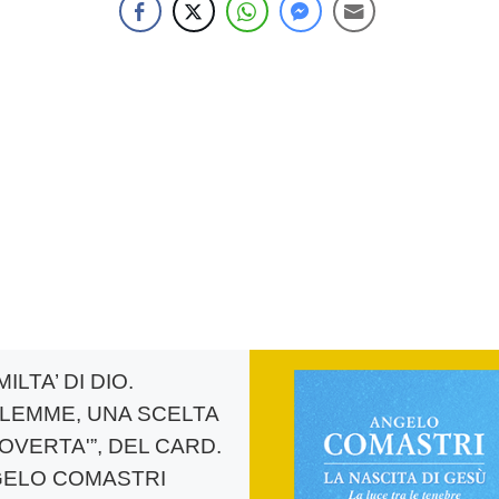
MILTA’ DI DIO.
LEMME, UNA SCELTA
POVERTA'”, DEL CARD.
ELO COMASTRI