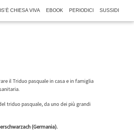
S’È CHIESA VIVA
EBOOK
PERIODICI
SUSSIDI
re il Triduo pasquale in casa e in famiglia
anitaria.
del triduo pasquale, da uno dei più grandi
erschwarzach (Germania).