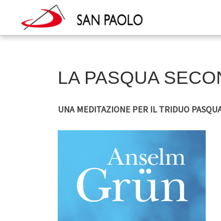
Skip
to
content
LA PASQUA SEC
UNA MEDITAZIONE PER IL TRIDUO PASQU