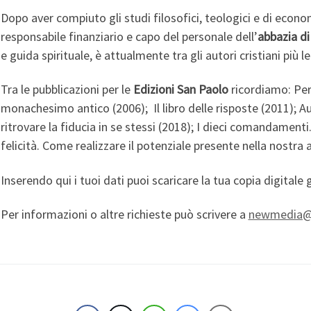
Dopo aver compiuto gli studi filosofici, teologici e di econom
responsabile finanziario e capo del personale dell’
abbazia d
e guida spirituale, è attualmente tra gli autori cristiani più l
Tra le pubblicazioni per le
Edizioni San Paolo
ricordiamo: Per 
monachesimo antico (2006); Il libro delle risposte (2011);
ritrovare la fiducia in se stessi (2018); I dieci comandamenti.
felicità. Come realizzare il potenziale presente nella nostra 
Inserendo qui i tuoi dati puoi scaricare la tua copia digitale 
Per informazioni o altre richieste può scrivere a
newmedia@s