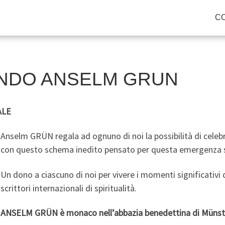
CO
ONDO ANSELM GRUN
ALE
Anselm GRÜN regala ad ognuno di noi la possibilità di celebra
con questo schema inedito pensato per questa emergenza s
Un dono a ciascuno di noi per vivere i momenti significativi 
scrittori internazionali di spiritualità.
ANSELM GRÜN è monaco nell’abbazia benedettina di Münst