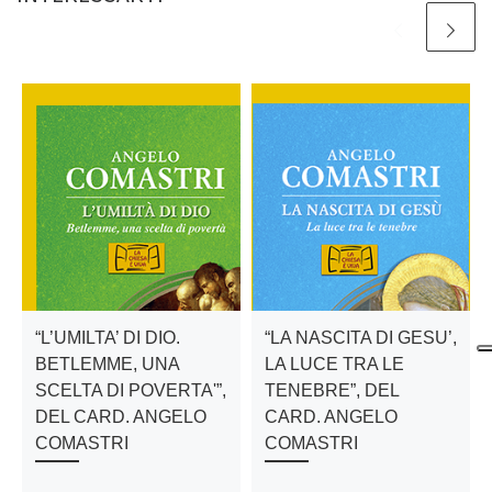
“L’UMILTA’ DI DIO.
“LA NASCITA DI GESU’,
BETLEMME, UNA
LA LUCE TRA LE
SCELTA DI POVERTA'”,
TENEBRE”, DEL
DEL CARD. ANGELO
CARD. ANGELO
COMASTRI
COMASTRI