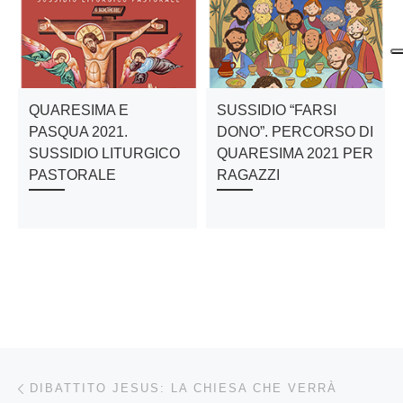
QUARESIMA E
SUSSIDIO “FARSI
PASQUA 2021.
DONO”. PERCORSO DI
SUSSIDIO LITURGICO
QUARESIMA 2021 PER
PASTORALE
RAGAZZI
Navigazione articoli
Articolo precedente
DIBATTITO JESUS: LA CHIESA CHE VERRÀ