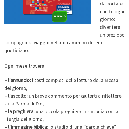
da portare
con te ogni
giorno:
diventerà
un prezioso
compagno di viaggio nel tuo cammino di fede
quotidiano.
Ogni mese troverai:
– l’annuncio:
i testi completi delle letture della Messa
del giorno,
– l’ascolto:
un breve commento per aiutarti a riflettere
sulla Parola di Dio,
– la preghiera:
una piccola preghiera in sintonia con la
liturgia del giorno,
– l’immagine biblica:
lo studio di una “parola chiave”