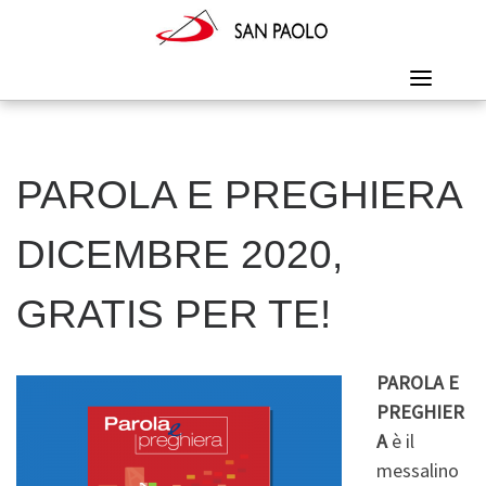
Skip
to
content
PAROLA E PREGHIERA
DICEMBRE 2020,
GRATIS PER TE!
PAROLA E
PREGHIER
A
è il
messalino