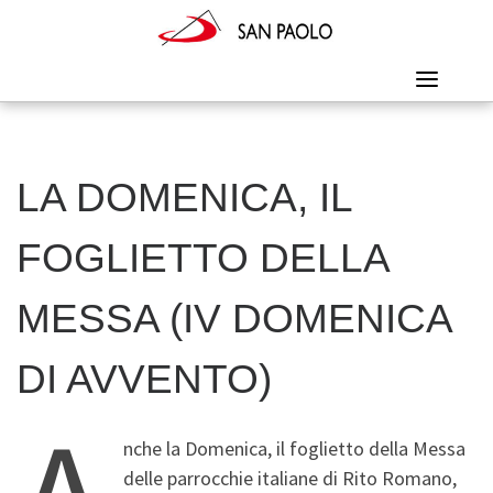
Skip
to
content
LA DOMENICA, IL
FOGLIETTO DELLA
MESSA (IV DOMENICA
DI AVVENTO)
nche la Domenica, il foglietto della Messa
delle parrocchie italiane di Rito Romano,